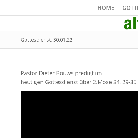
HOME
GOTT
Gottesdienst, 30.01.22
Pastor Dieter Bouws predigt im
heutigen Gottesdienst über 2.Mose 34, 29-35