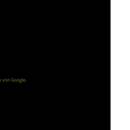
n von Google
.