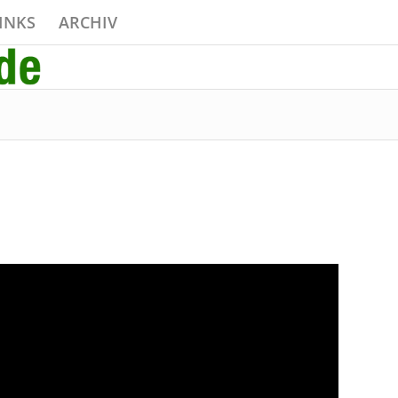
INKS
ARCHIV