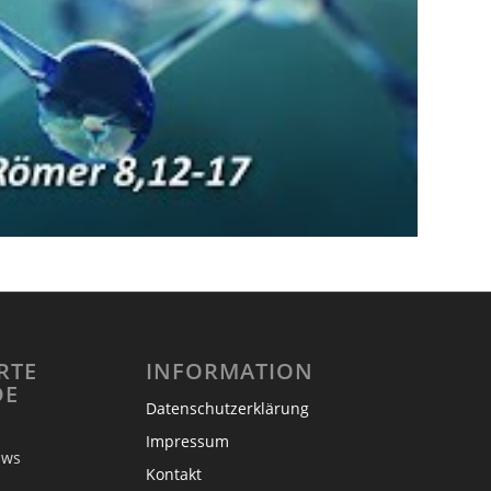
RTE
INFORMATION
DE
Datenschutzerklärung
Impressum
 Bouws
Kontakt
eg 1