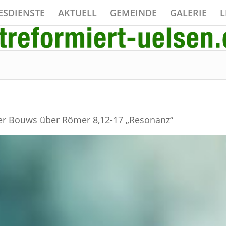
ESDIENSTE
AKTUELL
GEMEINDE
GALERIE
L
ter Bouws über Römer 8,12-17 „Resonanz“