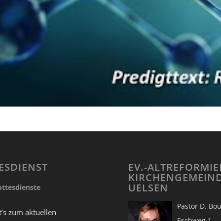
ESDIENST
EV.-ALTREFORMIE
KIRCHENGEMEIN
UELSEN
ttesdienste
Pastor D.
t’s zum aktuellen
Eschw