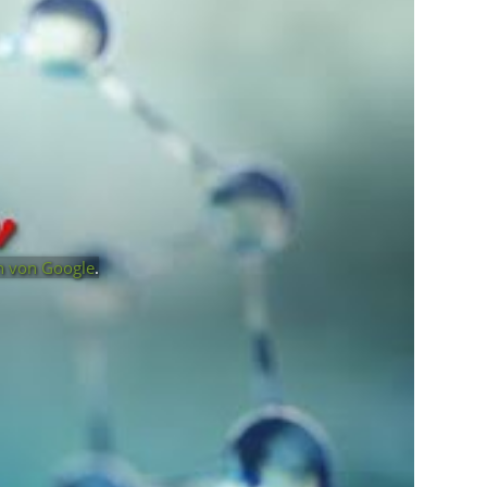
n von Google
.