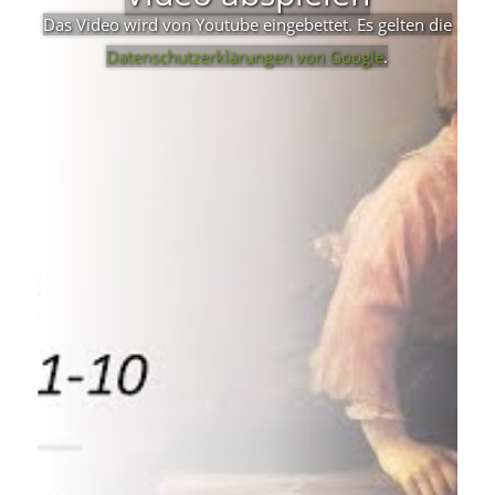
Das Video wird von Youtube eingebettet. Es gelten die
Datenschutzerklärungen von Google
.