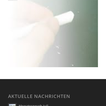
AKTUELLE NACHRICHTEN
Monatsspruch Juli