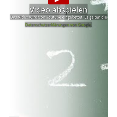
Video abspielen
Das Video wird von Youtube eingebettet. Es gelten die
Datenschutzerklärungen von Google
.