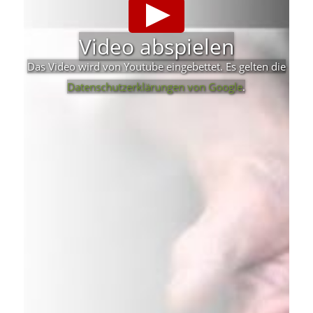
Video abspielen
Das Video wird von Youtube eingebettet. Es gelten die
Datenschutzerklärungen von Google
.