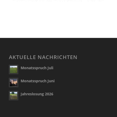
AKTUELLE NACHRICHTEN
Monatsspruch Juli
Monatsspruch Juni
Jahreslosung 2026