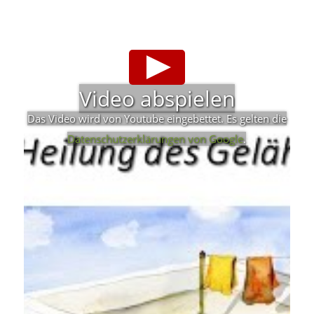
Video abspielen
Das Video wird von Youtube eingebettet. Es gelten die
Datenschutzerklärungen von Google
.