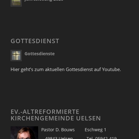
GOTTESDIENST
Gottesdienste
Hier geht’s zum aktuellen Gottesdienst auf Youtube.
EV.-ALTREFORMIERTE
KIRCHENGEMEINDE UELSEN
Pastor D. Bouws Eschweg 1
49843 Uelsen Tel. 05942-419