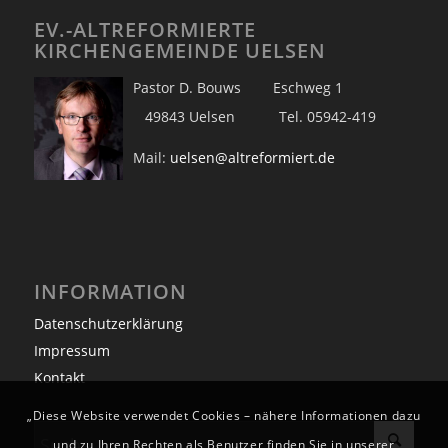
EV.-ALTREFORMIERTE
KIRCHENGEMEINDE UELSEN
Pastor D. Bouws Eschweg 1
49843 Uelsen Tel. 05942-419
Mail:
uelsen@altreformiert.de
INFORMATION
Datenschutzerklärung
Impressum
Kontakt
„Diese Website verwendet Cookies – nähere Informationen dazu
und zu Ihren Rechten als Benutzer finden Sie in unserer